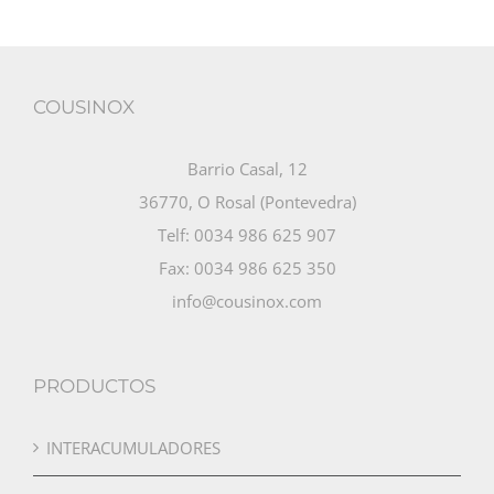
COUSINOX
Barrio Casal, 12
36770, O Rosal (Pontevedra)
Telf: 0034 986 625 907
Fax: 0034 986 625 350
info@cousinox.com
PRODUCTOS
INTERACUMULADORES