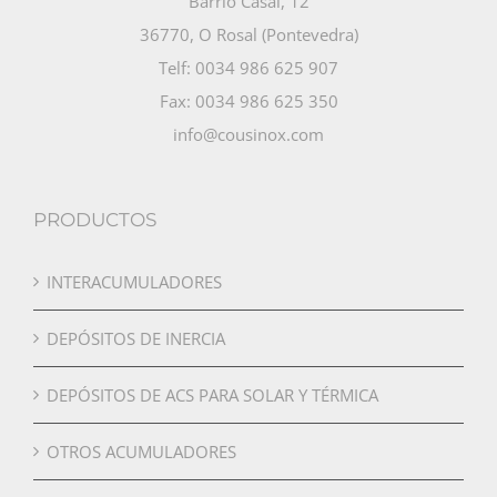
Barrio Casal, 12
36770, O Rosal (Pontevedra)
Telf: 0034 986 625 907
Fax: 0034 986 625 350
info@cousinox.com
PRODUCTOS
INTERACUMULADORES
DEPÓSITOS DE INERCIA
DEPÓSITOS DE ACS PARA SOLAR Y TÉRMICA
OTROS ACUMULADORES