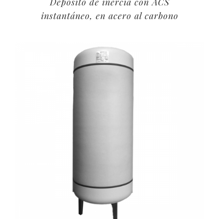
Depósito de inercia con ACS
instantáneo, en acero al carbono