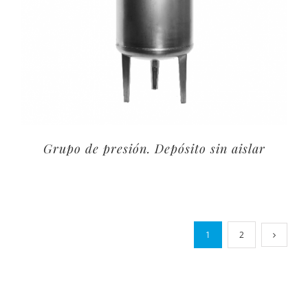
Grupo de presión. Depósito sin aislar
1
2