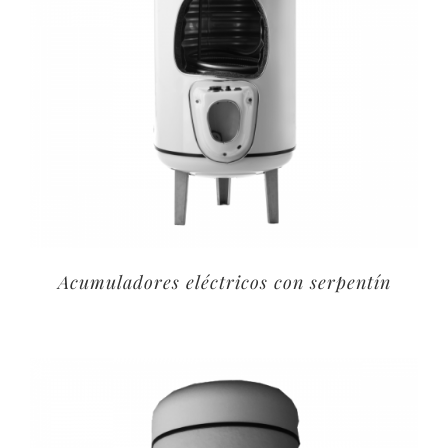
Acumuladores eléctricos con serpentín