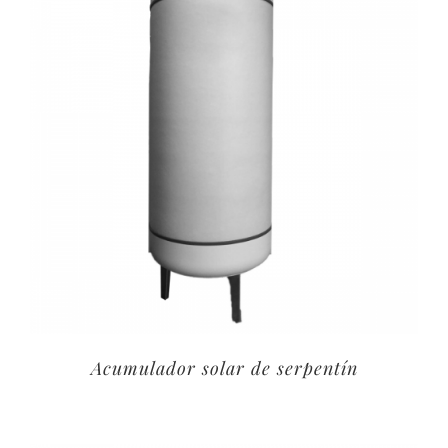
Acumulador solar de serpentín