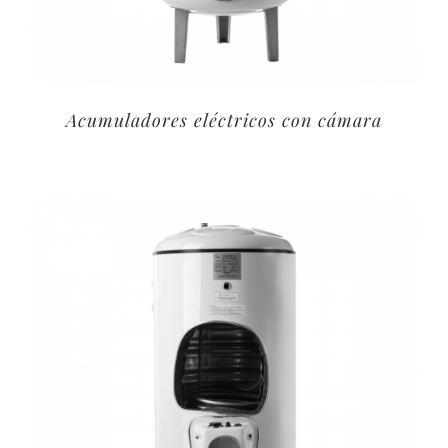
Acumuladores eléctricos con cámara