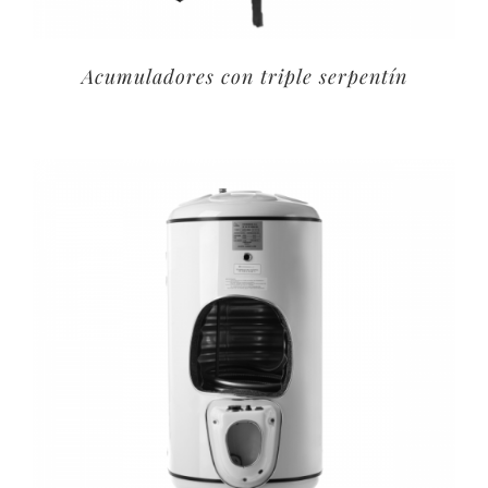
Acumuladores con triple serpentín