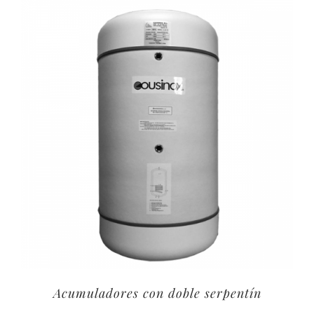
Acumuladores con doble serpentín