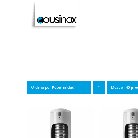
Saltar
al
contenido
Ordena por
Popularidad
Mostrar
45 pro