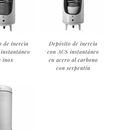
o de inercia
Depósito de inercia
instantáneo
con ACS instantáneo
n inox
en acero al carbono
con serpentín